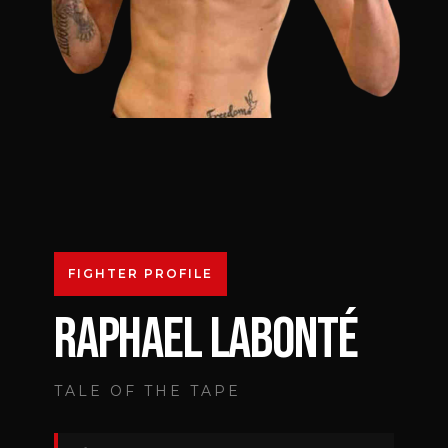
FIGHTER PROFILE
RAPHAEL LABONTÉ
TALE OF THE TAPE