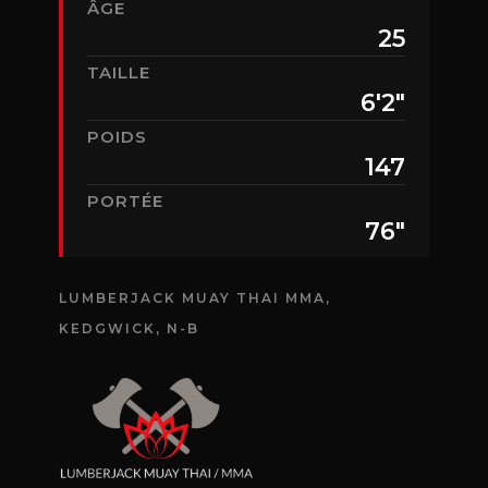
ÂGE
25
TAILLE
6'2"
POIDS
147
PORTÉE
76"
LUMBERJACK MUAY THAI MMA,
KEDGWICK, N-B