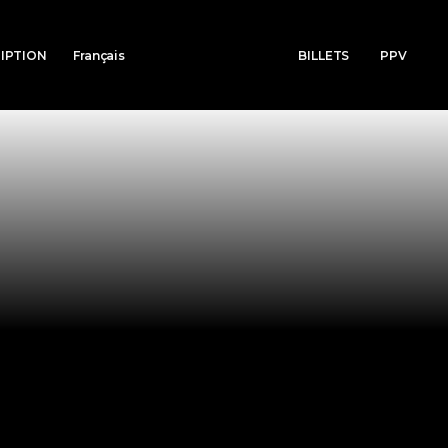
RIPTION
Français
BILLETS
PPV