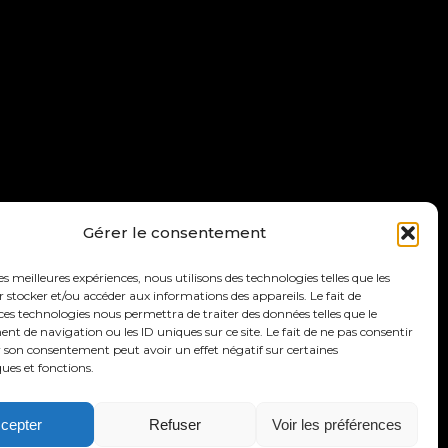
Gérer le consentement
les meilleures expériences, nous utilisons des technologies telles que les
 stocker et/ou accéder aux informations des appareils. Le fait de
ces technologies nous permettra de traiter des données telles que le
 de navigation ou les ID uniques sur ce site. Le fait de ne pas consentir
r son consentement peut avoir un effet négatif sur certaines
ques et fonctions.
formé grâce à notre infolettre.
cepter
Refuser
Voir les préférences