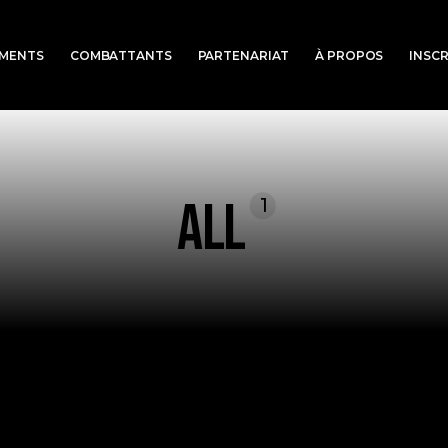
MENTS
COMBATTANTS
PARTENARIAT
À PROPOS
INSC
all
1