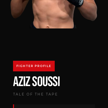
FIGHTER PROFILE
AZIZ SOUSSI
TALE OF THE TAPE