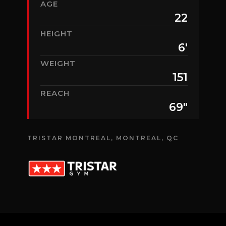
AGE
22
HEIGHT
6′
WEIGHT
151
REACH
69″
TRISTAR MONTREAL, MONTREAL, QC