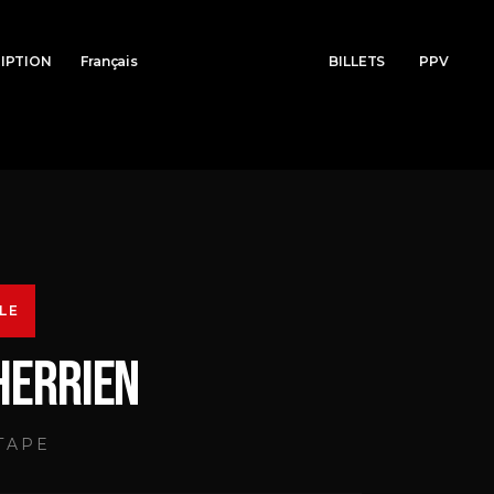
RIPTION
Français
BILLETS
PPV
LE
HERRIEN
TAPE