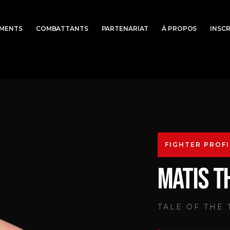
MENTS
COMBATTANTS
PARTENARIAT
À PROPOS
INSC
FIGHTER PROFI
MATIS T
TALE OF THE 