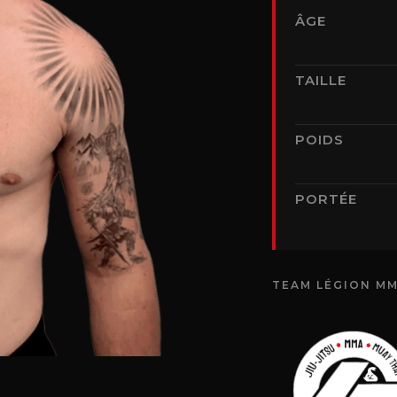
ÂGE
TAILLE
POIDS
PORTÉE
TEAM LÉGION MM