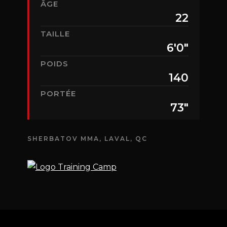
ÂGE
22
TAILLE
6'0"
POIDS
140
PORTÉE
73"
SHERBATOV MMA, LAVAL, QC