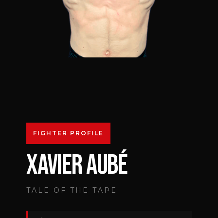
FIGHTER PROFILE
XAVIER AUBÉ
TALE OF THE TAPE