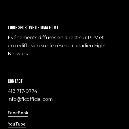
Ligue sportive de MMA et K1
Événements diffusés en direct sur PPV et
en rediffusion sur le réseau canadien Fight
Network.
Contact
418 717-0774
info@flcofficial.com
FaceBook
YouTube