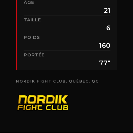
ÂGE
21
TAILLE
6
POIDS
160
PORTÉE
77"
NORDIK FIGHT CLUB, QUÉBEC, QC