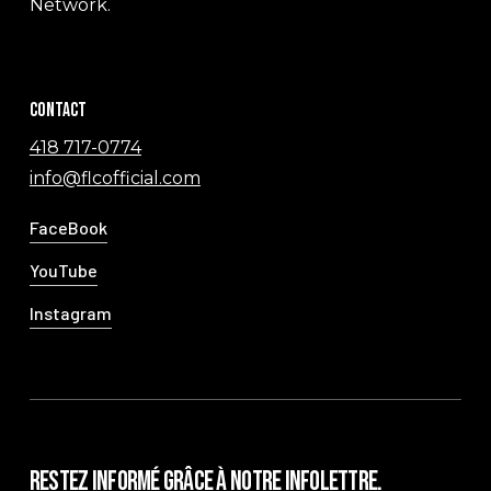
Network.
Contact
418 717-0774
info@flcofficial.com
FaceBook
YouTube
Instagram
Restez informé grâce à notre infolettre.